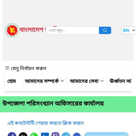
বাংলাদেশ জাতীয় তথ্য বাতায়ন
BN
দেখুন
মেনু নির্বাচন করুন
আমাদের সম্পর্কে
আমাদের সেবা
ঊর্ধ্বতন অফ
উপজেলা পরিসংখ্যান অফিসারের কার্যালয়
এই কনটেন্টটি শেয়ার করতে ক্লিক করুন