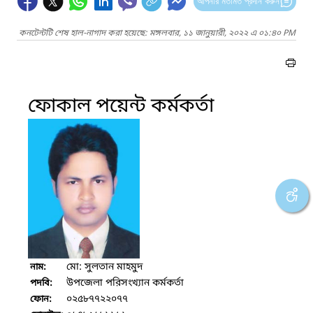
আপনার মতামত প্রদান করুন
কনটেন্টটি শেষ হাল-নাগাদ করা হয়েছে: মঙ্গলবার, ১১ জানুয়ারী, ২০২২ এ ০১:৪০ PM
ফোকাল পয়েন্ট কর্মকর্তা
মো: সুলতান মাহমুদ
নাম:
উপজেলা পরিসংখ্যান কর্মকর্তা
পদবি:
০২৫৮৭৭২২০৭৭
ফোন: