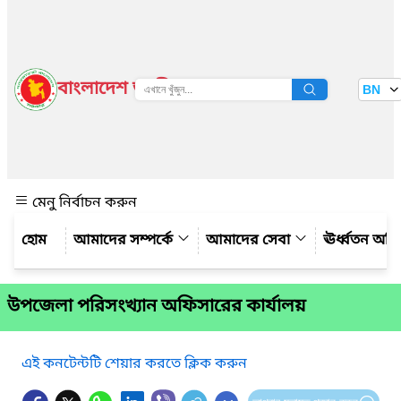
বাংলাদেশ জাতীয় তথ্য বাতায়ন
BN
দেখুন
মেনু নির্বাচন করুন
আমাদের সম্পর্কে
আমাদের সেবা
ঊর্ধ্বতন অফ
উপজেলা পরিসংখ্যান অফিসারের কার্যালয়
এই কনটেন্টটি শেয়ার করতে ক্লিক করুন