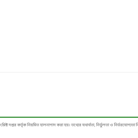
ষ্ট দপ্তর কর্তৃক নিয়মিত হালনাগাদ করা হয়। তথ্যের যথার্থতা, নির্ভুলতা ও নির্ভরযোগ্যতা নিশ্