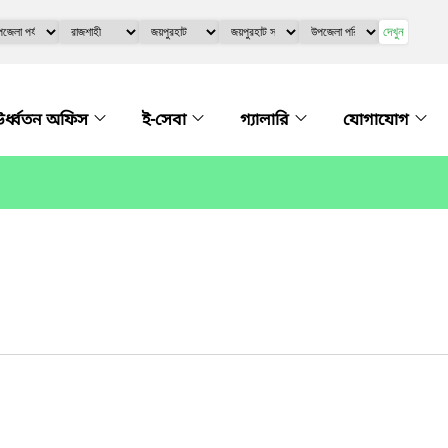
দেখুন
র্ধ্বতন অফিস
ই-সেবা
গ্যালারি
যোগাযোগ