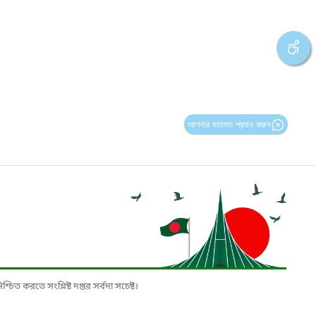
আপনার মতামত প্রদান করুন
চিত করতে সংশ্লিষ্ট দপ্তর সর্বদা সচেষ্ট।