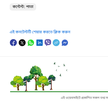
কন্টেন্ট: পাতা
এই কনটেন্টটি শেয়ার করতে ক্লিক করুন
এই ওয়েবসাইটে প্রকাশিত সকল তথ্য সংশ্লি