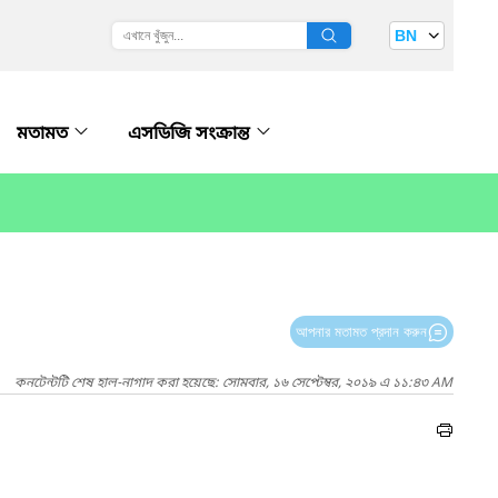
BN
মতামত
এসডিজি সংক্রান্ত
আপনার মতামত প্রদান করুন
কনটেন্টটি শেষ হাল-নাগাদ করা হয়েছে: সোমবার, ১৬ সেপ্টেম্বর, ২০১৯ এ ১১:৪৩ AM