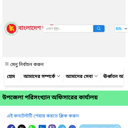
বাংলাদেশ জাতীয় তথ্য বাতায়ন
BN
দেখুন
মেনু নির্বাচন করুন
আমাদের সম্পর্কে
আমাদের সেবা
ঊর্ধ্বতন অফ
উপজেলা পরিসংখ্যান অফিসারের কার্যালয়
এই কনটেন্টটি শেয়ার করতে ক্লিক করুন