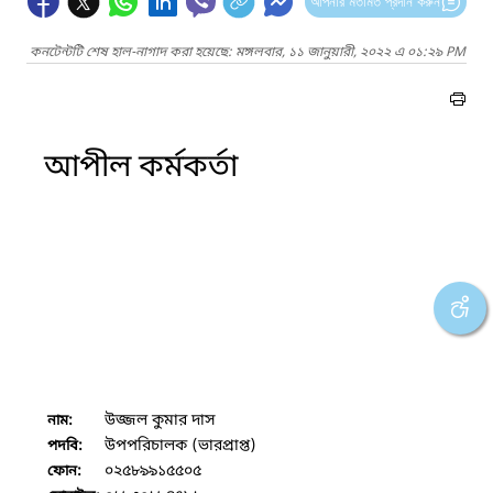
আপনার মতামত প্রদান করুন
কনটেন্টটি শেষ হাল-নাগাদ করা হয়েছে: মঙ্গলবার, ১১ জানুয়ারী, ২০২২ এ ০১:২৯ PM
আপীল কর্মকর্তা
উজ্জল কুমার দাস
নাম:
উপপরিচালক (ভারপ্রাপ্ত)
পদবি:
০২৫৮৯৯১৫৫০৫
ফোন: