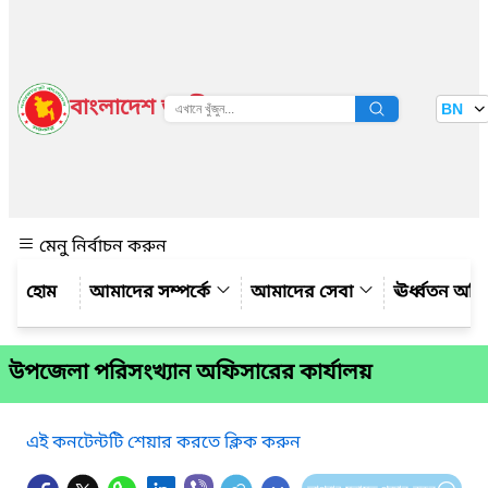
বাংলাদেশ জাতীয় তথ্য বাতায়ন
BN
দেখুন
মেনু নির্বাচন করুন
আমাদের সম্পর্কে
আমাদের সেবা
ঊর্ধ্বতন অফ
উপজেলা পরিসংখ্যান অফিসারের কার্যালয়
এই কনটেন্টটি শেয়ার করতে ক্লিক করুন