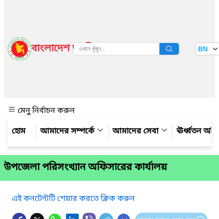
বাংলাদেশ জাতীয় তথ্য বাতায়ন
BN
দেখুন
মেনু নির্বাচন করুন
আমাদের সম্পর্কে
আমাদের সেবা
ঊর্ধ্বতন অফ
উপজেলা পরিসংখ্যান অফিসারের কার্যালয়
এই কনটেন্টটি শেয়ার করতে ক্লিক করুন