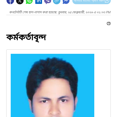
আপনার মতামত প্রদান করুন
কনটেন্টটি শেষ হাল-নাগাদ করা হয়েছে: বুধবার, ২৫ ফেব্রুয়ারী, ২০২৬ এ ০১:০৩ PM
কর্মকর্তাবৃন্দ