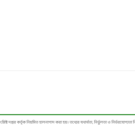
ষ্ট দপ্তর কর্তৃক নিয়মিত হালনাগাদ করা হয়। তথ্যের যথার্থতা, নির্ভুলতা ও নির্ভরযোগ্যতা নিশ্