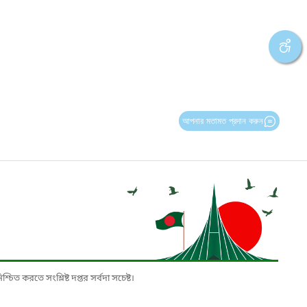
আপনার মতামত প্রদান করুন
চিত করতে সংশ্লিষ্ট দপ্তর সর্বদা সচেষ্ট।