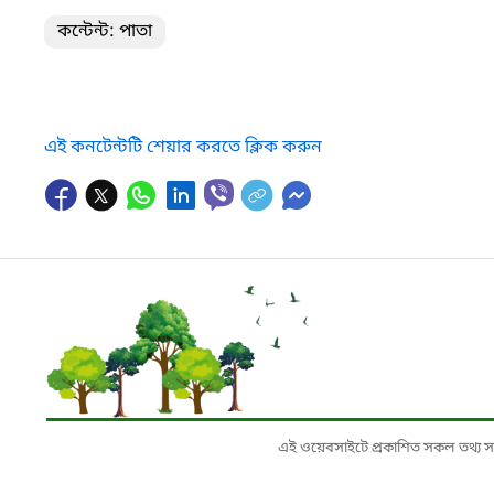
কন্টেন্ট: পাতা
এই কনটেন্টটি শেয়ার করতে ক্লিক করুন
এই ওয়েবসাইটে প্রকাশিত সকল তথ্য সংশ্লি