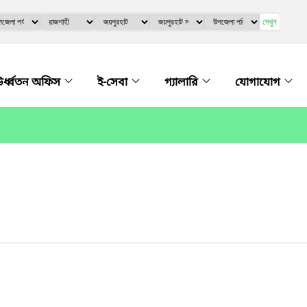
দেখুন
র্ধ্বতন অফিস
ই-সেবা
গ্যালারি
যোগাযোগ