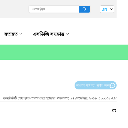
BN
মতামত
এসডিজি সংক্রান্ত
আপনার মতামত প্রদান করুন
কনটেন্টটি শেষ হাল-নাগাদ করা হয়েছে: মঙ্গলবার, ১৭ সেপ্টেম্বর, ২০১৯ এ ১১:৩২ AM