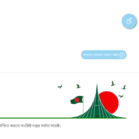
আপনার মতামত প্রদান করুন
চিত করতে সংশ্লিষ্ট দপ্তর সর্বদা সচেষ্ট।