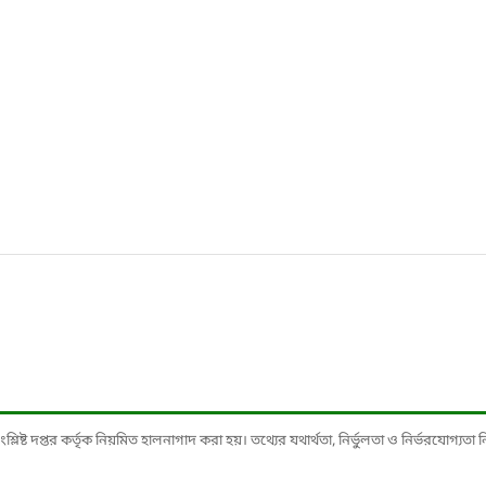
ষ্ট দপ্তর কর্তৃক নিয়মিত হালনাগাদ করা হয়। তথ্যের যথার্থতা, নির্ভুলতা ও নির্ভরযোগ্যতা নিশ্