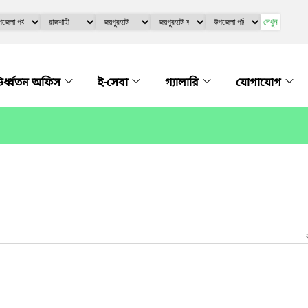
দেখুন
র্ধ্বতন অফিস
ই-সেবা
গ্যালারি
যোগাযোগ