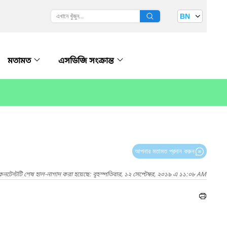
BN
মতামত
এসডিজি সংক্রান্ত
আপনার মতামত প্রদান করুন
কনটেন্টটি শেষ হাল-নাগাদ করা হয়েছে: বৃহস্পতিবার, ১২ সেপ্টেম্বর, ২০১৯ এ ১১:০৮ AM