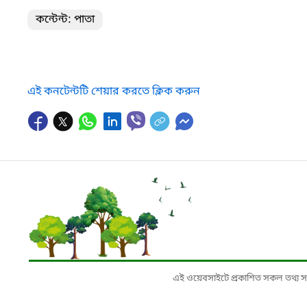
কন্টেন্ট: পাতা
এই কনটেন্টটি শেয়ার করতে ক্লিক করুন
এই ওয়েবসাইটে প্রকাশিত সকল তথ্য সংশ্লি