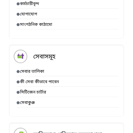
কর্মচারীবৃন্দ
যোগাযোগ
সাংগঠনিক কাঠামো
সেবাসমূহ
সেবার তালিকা
কী সেবা কীভাবে পাবেন
সিটিজেন চার্টার
সেবাকুঞ্জ