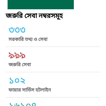
জরুরি সেবা নম্বরসমূহ
৩৩৩
সরকারি তথ্য ও সেবা
৯৯৯
জরুরি সেবা
১০২
ফায়ার সার্ভিস হটলাইন