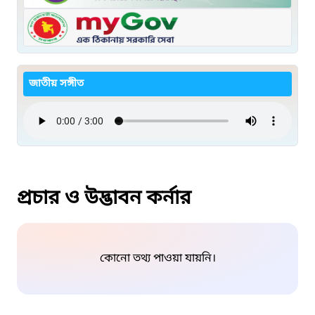
জাতীয় সঙ্গীত
প্রচার ও উদ্ভাবন কর্নার
কোনো তথ্য পাওয়া যায়নি।