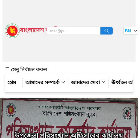
বাংলাদেশ জাতীয় তথ্য বাতায়ন
BN
দেখুন
মেনু নির্বাচন করুন
আমাদের সম্পর্কে
আমাদের সেবা
ঊর্ধ্বতন অফ
উপজেলা পরিসংখ্যান অফিসারের কার্যালয়