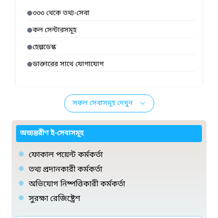
৩৩৩ থেকে তথ্য-সেবা
কল সেন্টারসমূহ
হেল্পডেস্ক
ডাক্তারের সাথে যোগাযোগ
সকল সেবাসমূহ দেখুন
অভ্যন্তরীণ ই-সেবাসমূহ
ফোকাল পয়েন্ট কর্মকর্তা
তথ্য প্রদানকারী কর্মকর্তা
অভিযোগ নিষ্পত্তিকারী কর্মকর্তা
সুরক্ষা রেজিষ্ট্রেশ