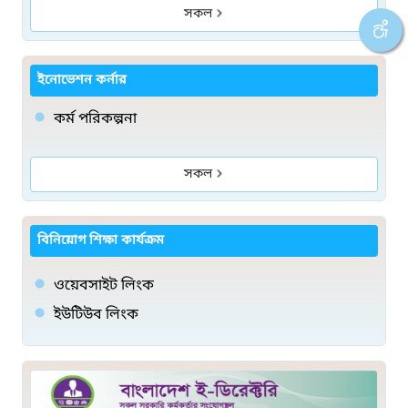
সকল
ইনোভেশন কর্নার
কর্ম পরিকল্পনা
সকল
বিনিয়োগ শিক্ষা কার্যক্রম
ওয়েবসাইট লিংক
ইউটিউব লিংক