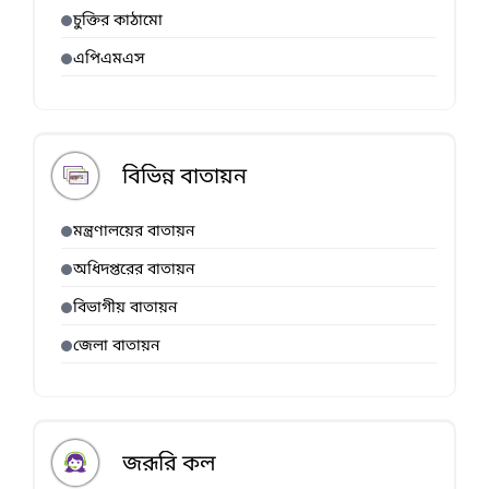
চুক্তির কাঠামো
এপিএমএস
বিভিন্ন বাতায়ন
মন্ত্রণালয়ের বাতায়ন
অধিদপ্তরের বাতায়ন
বিভাগীয় বাতায়ন
জেলা বাতায়ন
জরূরি কল