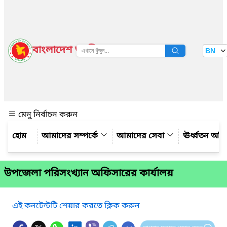
বাংলাদেশ জাতীয় তথ্য বাতায়ন
BN
দেখুন
মেনু নির্বাচন করুন
আমাদের সম্পর্কে
আমাদের সেবা
ঊর্ধ্বতন অফ
উপজেলা পরিসংখ্যান অফিসারের কার্যালয়
এই কনটেন্টটি শেয়ার করতে ক্লিক করুন