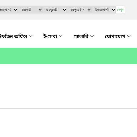
দেখুন
র্ধ্বতন অফিস
ই-সেবা
গ্যালারি
যোগাযোগ