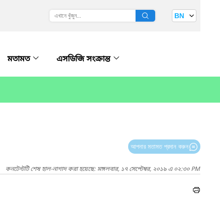
BN
মতামত
এসডিজি সংক্রান্ত
আপনার মতামত প্রদান করুন
কনটেন্টটি শেষ হাল-নাগাদ করা হয়েছে: মঙ্গলবার, ১৭ সেপ্টেম্বর, ২০১৯ এ ০২:৩০ PM