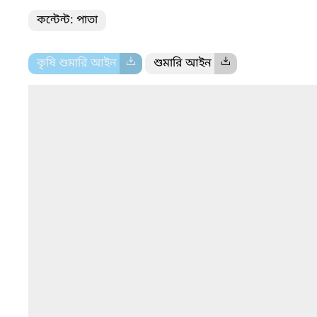
কন্টেন্ট: পাতা
কৃষি শুমারি আইন
শুমারি আইন