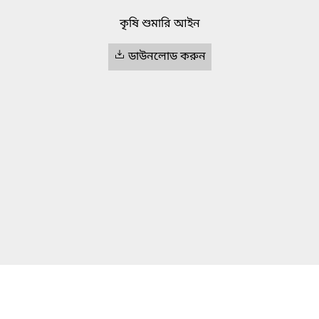
কৃষি শুমারি আইন
ডাউনলোড করুন