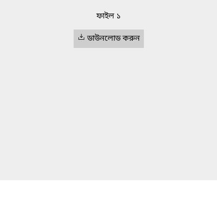
ফাইল ১
ডাউনলোড করুন