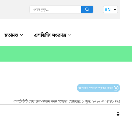
BN
মতামত
এসডিজি সংক্রান্ত
আপনার মতামত প্রদান করুন
কনটেন্টটি শেষ হাল-নাগাদ করা হয়েছে: সোমবার, ১ জুন, ২০২৬ এ ০৪:৪১ PM