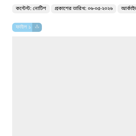
কন্টেন্ট: নোটিশ
প্রকাশের তারিখ: ০৬-০৫-২০২৬
আর্কাই
ফাইল ১